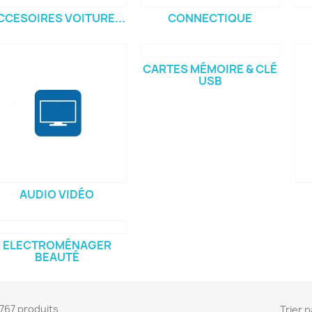
CCESOIRES VOITURE...
CONNECTIQUE
CARTES MÉMOIRE & CLÉ
USB
AUDIO VIDÉO
ELECTROMÉNAGER
BEAUTÉ
 1767 produits.
Trier p