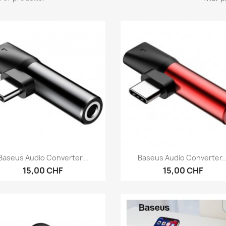
Aperçu rapide
Aperçu rapide


Baseus Audio Converter...
Baseus Audio Converter..
15,00 CHF
15,00 CHF
)