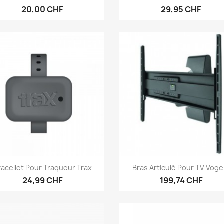
20,00 CHF
29,95 CHF
Aperçu rapide
Aperçu rapide


racellet Pour Traqueur Trax
Bras Articulé Pour TV Vogel
24,99 CHF
199,74 CHF