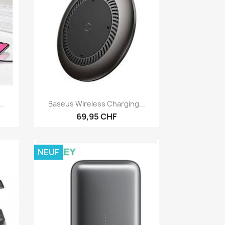
Aperçu rapide

..
Baseus Wireless Charging...
69,95 CHF
NEUF