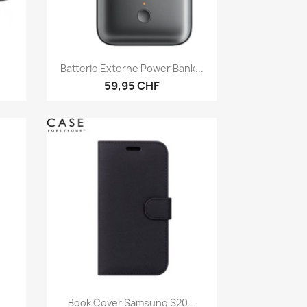
Aperçu rapide

Batterie Externe Power Bank...
59,95 CHF
Aperçu rapide

Book Cover Samsung S20...