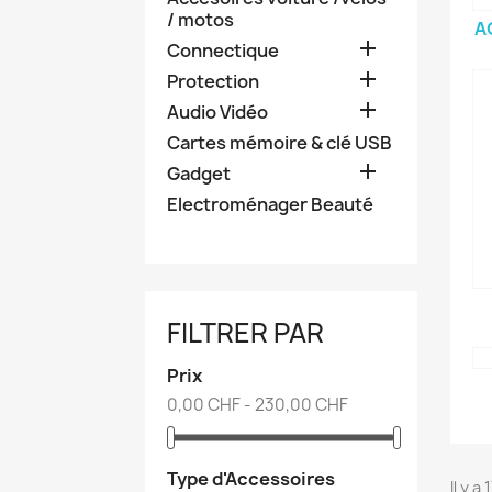
/ motos
A

Connectique

Protection

Audio Vidéo
Cartes mémoire & clé USB

Gadget
Electroménager Beauté
FILTRER PAR
Prix
0,00 CHF - 230,00 CHF
Type d'Accessoires
Il y a