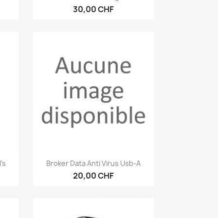
30,00 CHF
Aperçu rapide

's
Broker Data Anti Virus Usb-A
20,00 CHF