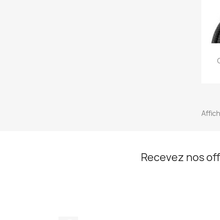
Affic
Recevez nos off