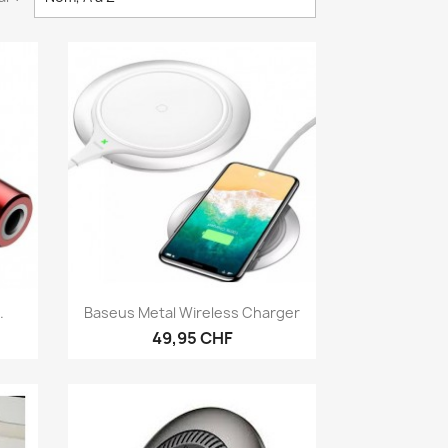
Aperçu rapide

.
Baseus Metal Wireless Charger
49,95 CHF