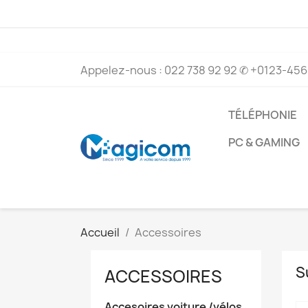
Appelez-nous :
022 738 92 92
✆ +0123-456-
TÉLÉPHONIE
PC & GAMING
Accueil
Accessoires
S
ACCESSOIRES
Accesoires voiture /vélos