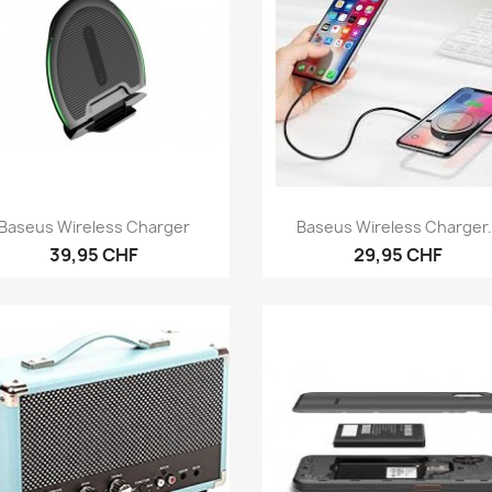
Aperçu rapide
Aperçu rapide


Baseus Wireless Charger
Baseus Wireless Charger.
39,95 CHF
29,95 CHF
(23)