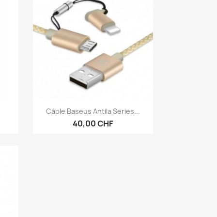
Aperçu rapide

Câble Baseus Antila Series...
40,00 CHF