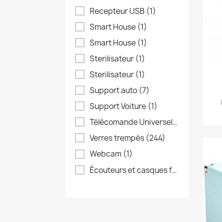
Recepteur USB
(1)
Smart House
(1)
Smart House
(1)
Sterilisateur
(1)
Sterilisateur
(1)
Support auto
(7)
Support Voiture
(1)
Télécomande Universel
(1)
Verres trempés
(244)
Webcam
(1)
Écouteurs et casques filaires/bluetooth