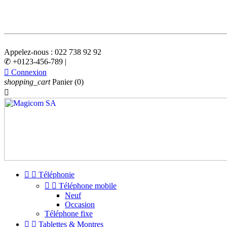
Appelez-nous :
022 738 92 92
✆ +0123-456-789 |

Connexion
shopping_cart
Panier
(0)



Téléphonie


Téléphone mobile
Neuf
Occasion
Téléphone fixe


Tablettes & Montres