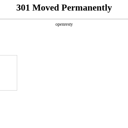
301 Moved Permanently
openresty