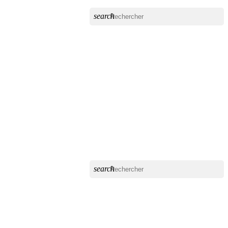
search
search