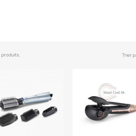
 3 produits.
Trier p