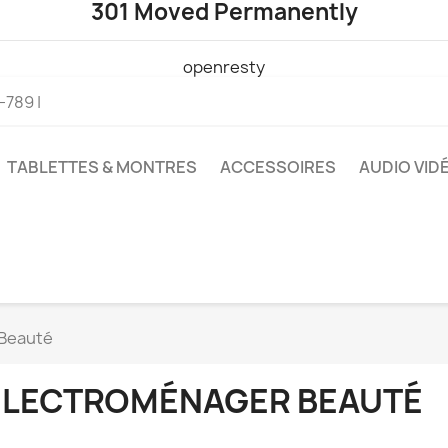
301 Moved Permanently
openresty
789 |
TABLETTES & MONTRES
ACCESSOIRES
AUDIO VID
Beauté
ELECTROMÉNAGER BEAUTÉ