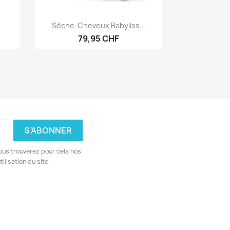
Aperçu rapide

Sèche-Cheveux Babyliss...
79,95 CHF
ous trouverez pour cela nos
ilisation du site.