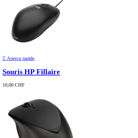

Aperçu rapide
Souris HP Fillaire
10,00 CHF