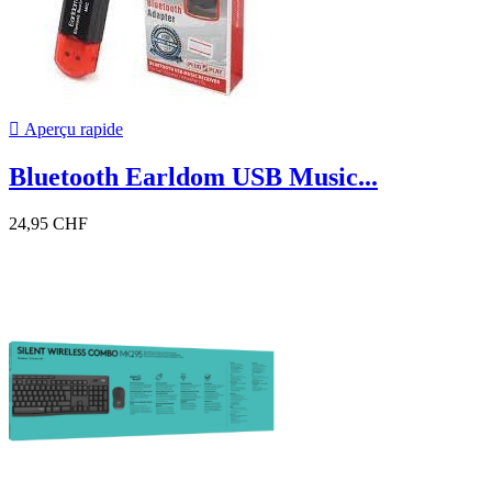

Aperçu rapide
Bluetooth Earldom USB Music...
24,95 CHF