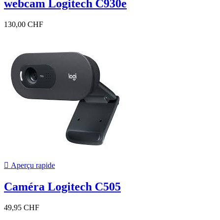
webcam Logitech C930e
130,00 CHF

Aperçu rapide
Caméra Logitech C505
49,95 CHF