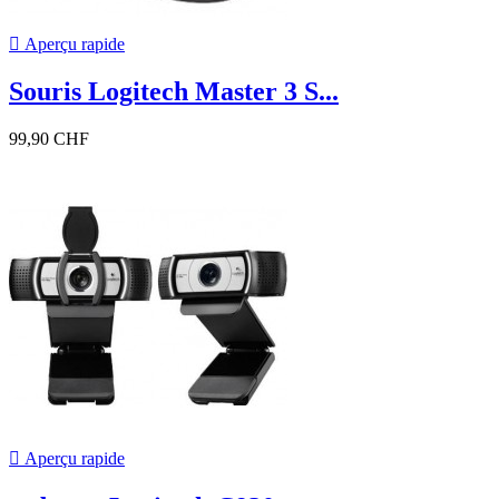

Aperçu rapide
Souris Logitech Master 3 S...
99,90 CHF

Aperçu rapide