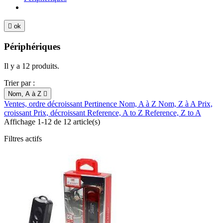

ok
Périphériques
Il y a 12 produits.
Trier par :
Nom, A à Z

Ventes, ordre décroissant
Pertinence
Nom, A à Z
Nom, Z à A
Prix,
croissant
Prix, décroissant
Reference, A to Z
Reference, Z to A
Affichage 1-12 de 12 article(s)
Filtres actifs