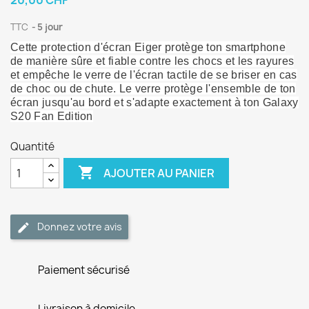
20,00 CHF
TTC
5 jour
Cette protection d'écran Eiger protège ton smartphone
de manière sûre et fiable contre les chocs et les rayures
et empêche le verre de l'écran tactile de se briser en cas
de choc ou de chute. Le verre protège l'ensemble de ton
écran jusqu'au bord et s'adapte exactement à ton Galaxy
S20 Fan Edition
Quantité

AJOUTER AU PANIER
Donnez votre avis
Paiement sécurisé
Livraison à domicile