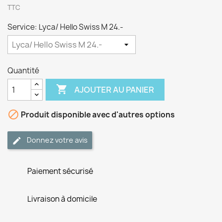
TTC
Service: Lyca/ Hello Swiss M 24.-
Quantité

AJOUTER AU PANIER

Produit disponible avec d'autres options
Donnez votre avis
Paiement sécurisé
Livraison à domicile