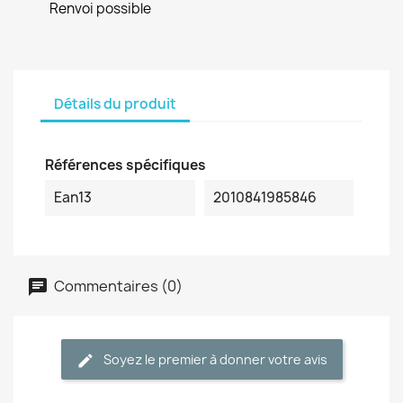
Renvoi possible
Détails du produit
Références spécifiques
Ean13
2010841985846
Commentaires (0)
Soyez le premier à donner votre avis