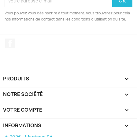
Vous pouvez vous désinscrire à tout moment. Vous trouverez pour cela
nos informations de contact dans les conditions d'utilisation du site.
Facebook
PRODUITS

NOTRE SOCIÉTÉ

VOTRE COMPTE

INFORMATIONS
keyboard_arrow_down