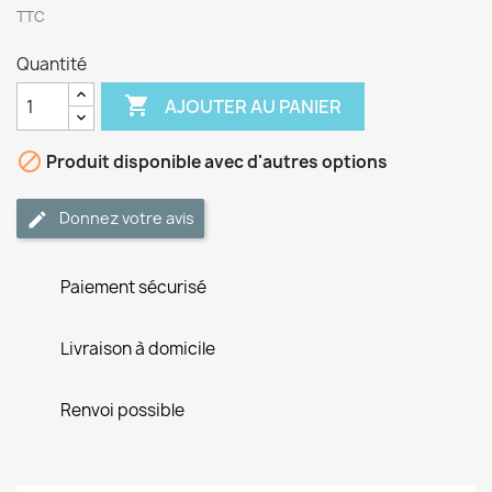
TTC
Quantité

AJOUTER AU PANIER

Produit disponible avec d'autres options
Donnez votre avis
Paiement sécurisé
Livraison à domicile
Renvoi possible