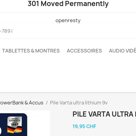
301 Moved Permanently
openresty
789 |
TABLETTES & MONTRES
ACCESSOIRES
AUDIO VID
owerBank & Accus
Pile Varta ultra lithium 9v
PILE VARTA ULTRA 
19,95 CHF