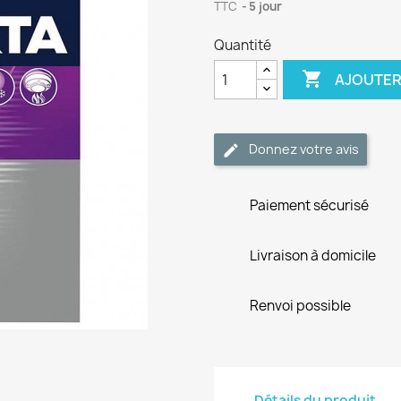
TTC
5 jour
Quantité

AJOUTER
Donnez votre avis
Paiement sécurisé
Livraison à domicile
Renvoi possible
Détails du produit