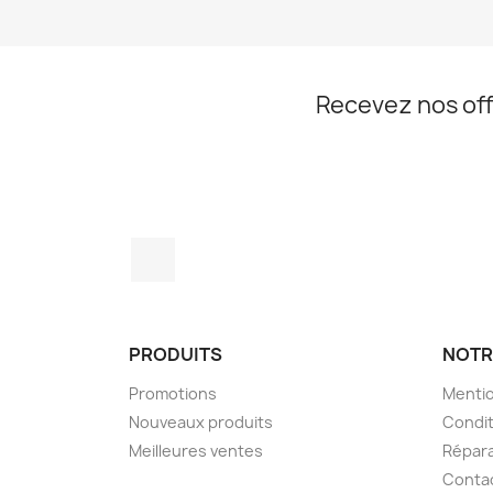
Recevez nos off
Facebook
PRODUITS
NOTR
Promotions
Mentio
Nouveaux produits
Condit
Meilleures ventes
Répara
Conta