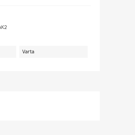
AK2
Varta