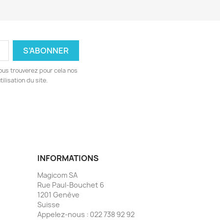
ous trouverez pour cela nos
ilisation du site.
INFORMATIONS
Magicom SA
Rue Paul-Bouchet 6
1201 Genève
Suisse
Appelez-nous :
022 738 92 92