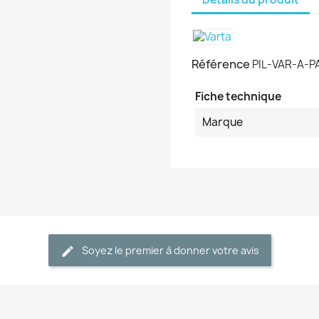
Référence
PIL-VAR-A-P
Fiche technique
Marque
Soyez le premier à donner votre avis