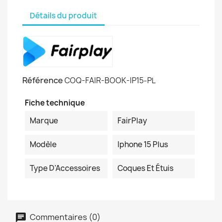
Détails du produit
Référence
COQ-FAIR-BOOK-IP15-PL
Fiche technique
Marque
FairPlay
Modèle
Iphone 15 Plus
Type D'Accessoires
Coques Et Étuis
Commentaires (0)