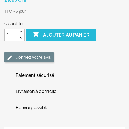
29,95 CHF
TTC
5 jour
Quantité

AJOUTER AU PANIER
Donnez votre avis
Paiement sécurisé
Livraison à domicile
Renvoi possible