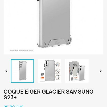


COQUE EIGER GLACIER SAMSUNG
S23+