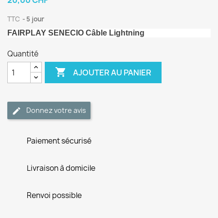
20,00 CHF
TTC
5 jour
FAIRPLAY SENECIO Câble Lightning
Quantité

AJOUTER AU PANIER
Donnez votre avis
Paiement sécurisé
Livraison à domicile
Renvoi possible