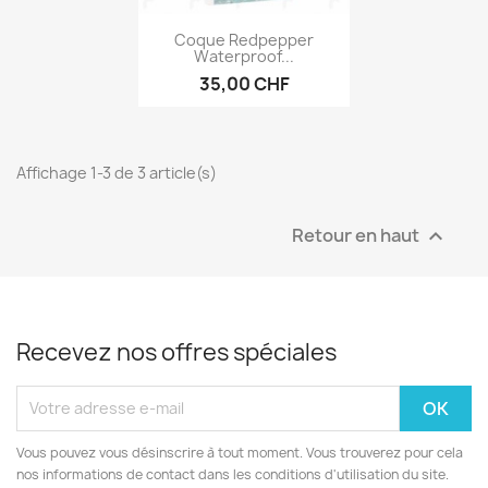
Aperçu rapide

Coque Redpepper
Waterproof...
35,00 CHF
Affichage 1-3 de 3 article(s)
Retour en haut

Recevez nos offres spéciales
Vous pouvez vous désinscrire à tout moment. Vous trouverez pour cela
nos informations de contact dans les conditions d'utilisation du site.