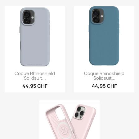
Aperçu rapide
Aperçu rapide


Coque Rhinoshield
Coque Rhinoshield
Solidsuit...
Solidsuit...
44,95 CHF
44,95 CHF