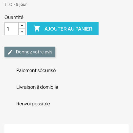
TTC
5 jour
Quantité

AJOUTER AU PANIER
Donnez votre avis
Paiement sécurisé
Livraison à domicile
Renvoi possible