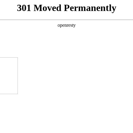
301 Moved Permanently
openresty