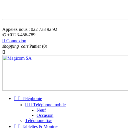
Appelez-nous :
022 738 92 92
✆ +0123-456-789 |

Connexion
shopping_cart
Panier
(0)



Téléphonie


Téléphone mobile
Neuf
Occasion
Téléphone fixe


Tablettes & Montres