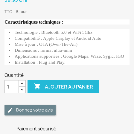
59,95 CHF
TTC
5 jour
Caractéristiques techniques :
Technologie : Bluetooth 5.0 et WiFi 5Ghz
Compatibilité : Apple Carplay et Android Auto
Mise à jour : OTA (Over-The-Air)
Dimensions : format ultra-mini
Applications supportées : Google Maps, Waze, Sygic, IGO
Installation : Plug and Play.
Quantité

AJOUTER AU PANIER
Donnez votre avis
Paiement sécurisé