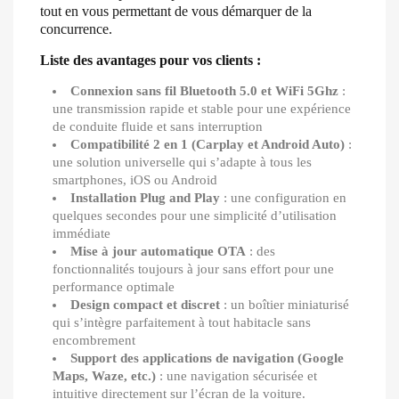
tout en vous permettant de vous démarquer de la
concurrence.
Liste des avantages pour vos clients :
Connexion sans fil Bluetooth 5.0 et WiFi 5Ghz
:
une transmission rapide et stable pour une expérience
de conduite fluide et sans interruption
Compatibilité 2 en 1 (Carplay et Android Auto)
:
une solution universelle qui s’adapte à tous les
smartphones, iOS ou Android
Installation Plug and Play
: une configuration en
quelques secondes pour une simplicité d’utilisation
immédiate
Mise à jour automatique OTA
: des
fonctionnalités toujours à jour sans effort pour une
performance optimale
Design compact et discret
: un boîtier miniaturisé
qui s’intègre parfaitement à tout habitacle sans
encombrement
Support des applications de navigation (Google
Maps, Waze, etc.)
: une navigation sécurisée et
intuitive directement sur l’écran de la voiture.